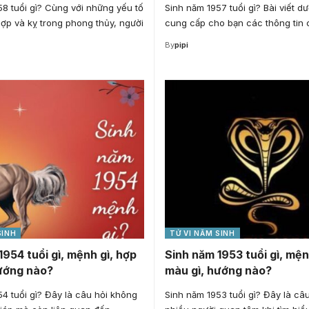
8 tuổi gì? Cùng với những yếu tố
Sinh năm 1957 tuổi gì? Bài viết d
ợp và kỵ trong phong thủy, người
cung cấp cho bạn các thông tin c
By
pipi
SINH
TỬ VI NĂM SINH
1954 tuổi gì, mệnh gì, hợp
Sinh năm 1953 tuổi gì, mện
ướng nào?
màu gì, hướng nào?
4 tuổi gì? Đây là câu hỏi không
Sinh năm 1953 tuổi gì? Đây là câu