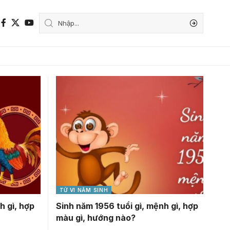
TỬ VI NĂM SINH
h gì, hợp
Sinh năm 1956 tuổi gì, mệnh gì, hợp
màu gì, hướng nào?