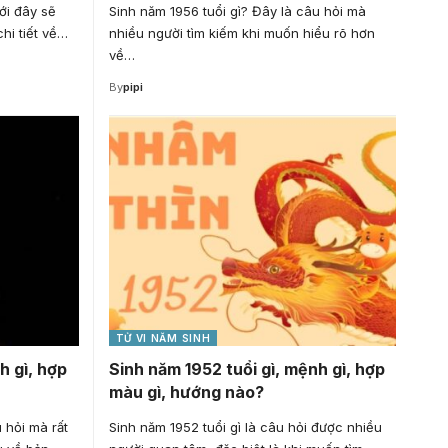
ưới đây sẽ
Sinh năm 1956 tuổi gì? Đây là câu hỏi mà
hi tiết về…
nhiều người tìm kiếm khi muốn hiểu rõ hơn
về…
By
pipi
TỬ VI NĂM SINH
h gì, hợp
Sinh năm 1952 tuổi gì, mệnh gì, hợp
màu gì, hướng nào?
 hỏi mà rất
Sinh năm 1952 tuổi gì là câu hỏi được nhiều