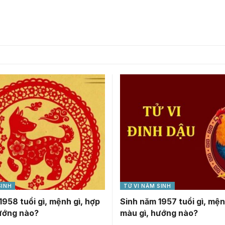
SINH
TỬ VI NĂM SINH
1958 tuổi gì, mệnh gì, hợp
Sinh năm 1957 tuổi gì, mện
ướng nào?
màu gì, hướng nào?