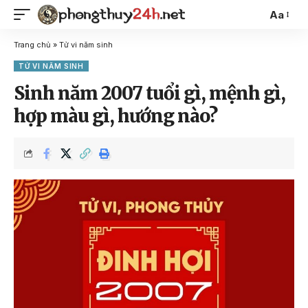
Aa
Trang chủ
»
Tử vi năm sinh
TỬ VI NĂM SINH
Sinh năm 2007 tuổi gì, mệnh gì,
hợp màu gì, hướng nào?