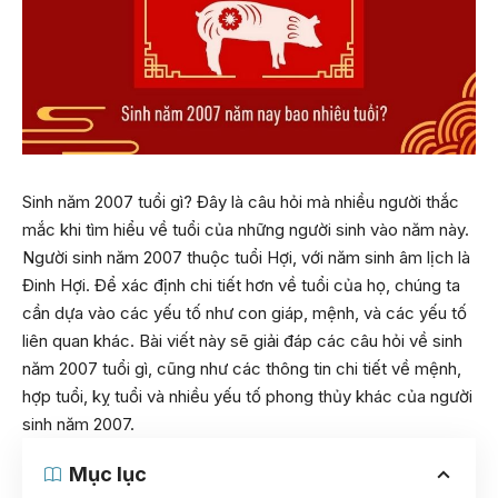
Sinh năm 2007 tuổi gì? Đây là câu hỏi mà nhiều người thắc
mắc khi tìm hiểu về tuổi của những người sinh vào năm này.
Người sinh năm 2007 thuộc tuổi Hợi, với năm sinh âm lịch là
Đinh Hợi. Để xác định chi tiết hơn về tuổi của họ, chúng ta
cần dựa vào các yếu tố như con giáp, mệnh, và các yếu tố
liên quan khác. Bài viết này sẽ giải đáp các câu hỏi về sinh
năm 2007 tuổi gì, cũng như các thông tin chi tiết về mệnh,
hợp tuổi, kỵ tuổi và nhiều yếu tố phong thủy khác của người
sinh năm 2007.
Mục lục