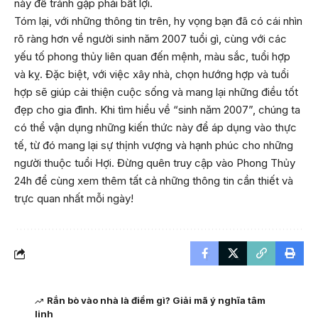
này để tránh gặp phải bất lợi.
Tóm lại, với những thông tin trên, hy vọng bạn đã có cái nhìn
rõ ràng hơn về người sinh năm 2007 tuổi gì, cùng với các
yếu tố phong thủy liên quan đến mệnh, màu sắc, tuổi hợp
và kỵ. Đặc biệt, với việc xây nhà, chọn hướng hợp và tuổi
hợp sẽ giúp cải thiện cuộc sống và mang lại những điều tốt
đẹp cho gia đình. Khi tìm hiểu về “sinh năm 2007”, chúng ta
có thể vận dụng những kiến thức này để áp dụng vào thực
tế, từ đó mang lại sự thịnh vượng và hạnh phúc cho những
người thuộc tuổi Hợi. Đừng quên truy cập vào
Phong Thủy
24h
để cùng xem thêm tất cả những thông tin cần thiết và
trực quan nhất mỗi ngày!
Rắn bò vào nhà là điềm gì? Giải mã ý nghĩa tâm
linh