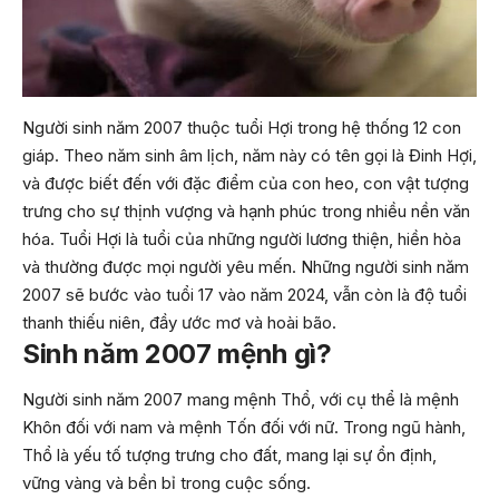
Người sinh năm 2007 thuộc tuổi Hợi trong hệ thống 12 con
giáp. Theo năm sinh âm lịch, năm này có tên gọi là Đinh Hợi,
và được biết đến với đặc điểm của con heo, con vật tượng
trưng cho sự thịnh vượng và hạnh phúc trong nhiều nền văn
hóa. Tuổi Hợi là tuổi của những người lương thiện, hiền hòa
và thường được mọi người yêu mến. Những người sinh năm
2007 sẽ bước vào tuổi 17 vào năm 2024, vẫn còn là độ tuổi
thanh thiếu niên, đầy ước mơ và hoài bão.
Sinh năm 2007 mệnh gì?
Người sinh năm 2007 mang mệnh Thổ, với cụ thể là mệnh
Khôn đối với nam và mệnh Tốn đối với nữ. Trong ngũ hành,
Thổ là yếu tố tượng trưng cho đất, mang lại sự ổn định,
vững vàng và bền bỉ trong cuộc sống.