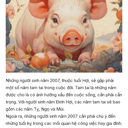
Những người sinh năm 2007, thuộc tuổi Hợi, sẽ gặp phải
một số năm tam tai trong cuộc đời. Tam tai là những năm
được cho là có ảnh hưởng xấu đến cuộc sống, cần phải cẩn
trọng. Với người sinh năm Đinh Hợi, các năm tam tai sẽ bao
gồm các năm Tỵ, Ngọ và Mùi.
Ngoài ra, những người sinh năm 2007 cần phải chú ý đến
những tuổi kỵ trong các mối quan hệ công việc hay gia đình.