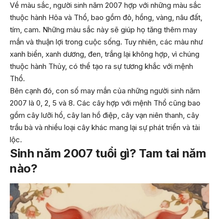
Về màu sắc, người sinh năm 2007 hợp với những màu sắc
thuộc hành Hỏa và Thổ, bao gồm đỏ, hồng, vàng, nâu đất,
tím, cam. Những màu sắc này sẽ giúp họ tăng thêm may
mắn và thuận lợi trong cuộc sống. Tuy nhiên, các màu như
xanh biển, xanh dương, đen, trắng lại không hợp, vì chúng
thuộc hành Thủy, có thể tạo ra sự tương khắc với mệnh
Thổ.
Bên cạnh đó, con số may mắn của những người sinh năm
2007 là 0, 2, 5 và 8. Các cây hợp với mệnh Thổ cũng bao
gồm cây lưỡi hổ, cây lan hồ điệp, cây vạn niên thanh, cây
trầu bà và nhiều loại cây khác mang lại sự phát triển và tài
lộc.
Sinh năm 2007 tuổi gì? Tam tai năm
nào?