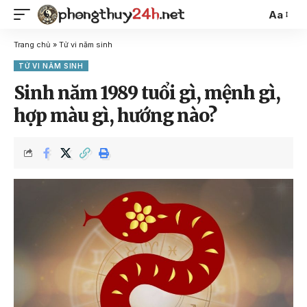
Aa
Trang chủ
»
Tử vi năm sinh
TỬ VI NĂM SINH
Sinh năm 1989 tuổi gì, mệnh gì,
hợp màu gì, hướng nào?