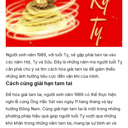
Người sinh năm 1989, với tuổi Tỵ, sẽ gặp phải tam tai vào
các năm Hợi, Ty và Sửu. Đây là những năm mà người tuổi Tỵ
cần phải chú ý và tìm cách hóa giải tam tai để giảm thiểu
những ảnh hưởng tiêu cực đến vận khí của mình.
Cách cúng giải hạn tam tai
Để hóa giải tam tai, người sinh năm 1989 có thể thực hiện
nghi lễ cúng Ông Hắc Sát vào ngày 11 hàng tháng và lạy
hướng Đông Nam. Cúng giải hạn tam tai là một trong những
phương pháp hiệu quả giúp người tuổi Tỵ vượt qua những
khó khăn trong những năm tam tai, mang lại sự bình an và