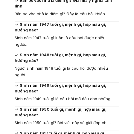
Rắn bò vào nhà là điềm gì? Giải mã ý nghĩa tâm
linh
Rắn bò vào nhà là điềm gì? Đây là câu hỏi khiến…
Sinh năm 1947 tuổi gì, mệnh gì, hợp màu gì,
hướng nào?
Sinh năm 1947 tuổi gì luôn là câu hỏi được nhiều
người…
Sinh năm 1948 tuổi gì, mệnh gì, hợp màu gì,
hướng nào?
Người sinh năm 1948 tuổi gì là câu hỏi được nhiều
người…
Sinh năm 1949 tuổi gì, mệnh gì, hợp màu gì,
hướng nào?
Sinh năm 1949 tuổi gì là câu hỏi mở đầu cho những…
Sinh năm 1950 tuổi gì, mệnh gì, hợp màu gì,
hướng nào?
Sinh năm 1950 tuổi gì? Bài viết này sẽ giải đáp chi…
Sinh năm 1951 tuổi gì, mệnh gì, hợp màu gì,