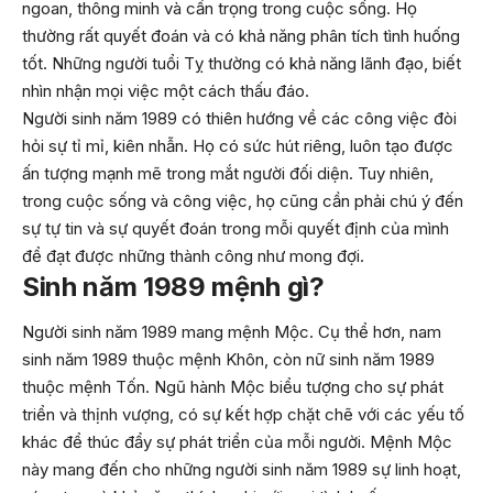
ngoan, thông minh và cẩn trọng trong cuộc sống. Họ
thường rất quyết đoán và có khả năng phân tích tình huống
tốt. Những người tuổi Tỵ thường có khả năng lãnh đạo, biết
nhìn nhận mọi việc một cách thấu đáo.
Người sinh năm 1989 có thiên hướng về các công việc đòi
hỏi sự tỉ mỉ, kiên nhẫn. Họ có sức hút riêng, luôn tạo được
ấn tượng mạnh mẽ trong mắt người đối diện. Tuy nhiên,
trong cuộc sống và công việc, họ cũng cần phải chú ý đến
sự tự tin và sự quyết đoán trong mỗi quyết định của mình
để đạt được những thành công như mong đợi.
Sinh năm 1989 mệnh gì?
Người sinh năm 1989 mang mệnh Mộc. Cụ thể hơn, nam
sinh năm 1989 thuộc mệnh Khôn, còn nữ sinh năm 1989
thuộc mệnh Tốn. Ngũ hành Mộc biểu tượng cho sự phát
triển và thịnh vượng, có sự kết hợp chặt chẽ với các yếu tố
khác để thúc đẩy sự phát triển của mỗi người. Mệnh Mộc
này mang đến cho những người sinh năm 1989 sự linh hoạt,