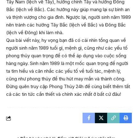
Tây Nam (lệch về Tây), hướng chính Tây và hướng Đông
Bắc (lệch về Bắc). Các hướng này giúp mang lại sự bình an
và thịnh vượng cho gia đình. Ngược lại, người sinh năm 1989
nên tránh các hướng Tây Bắc (lệch về Bắc) và Đông Bắc
(lệch về Đông) khi làm nhà.
Qua bài viết này, hy vọng bạn đã có cái nhìn tổng quan về
người sinh năm 1989 tuổi gì, mệnh gì, cũng như các yếu tố
phong thủy quan trọng để có thể áp dụng vào cuộc sống
hàng ngày. Sinh năm 1989 là một mốc quan trọng để người
ta tìm hiểu và cân nhắc các yếu tố về tuổi tác, mệnh lý,
cũng như phong thủy để thu hút may mắn và thành công.
Đừng quên truy cập
Phong Thủy 24h
để cùng biết thêm tất
cả các tin tức cần thiết và chính xác nhất ở bất cứ đâu!