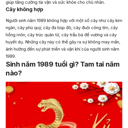
giúp tăng cường tài vận và sức khỏe cho chủ nhân.
Cây không hợp
Người sinh năm 1989 không hợp với một số cây như cây kim
ngân, cây phú quý, cây đa búp đỏ, cây đuôi công tím, cây
hồng môn, cây trúc quân tử, cây trầu bà đế vương và cây
huyết dụ. Những cây này có thể gây ra sự không may mắn,
ảnh hưởng đến sự phát triển và vận khí của người sinh năm
1989.
Sinh năm 1989 tuổi gì? Tam tai năm
nào?