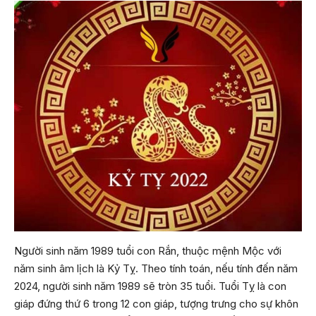
Người sinh năm 1989 tuổi con Rắn, thuộc mệnh Mộc với
năm sinh âm lịch là Kỷ Tỵ. Theo tính toán, nếu tính đến năm
2024, người sinh năm 1989 sẽ tròn 35 tuổi. Tuổi Tỵ là con
giáp đứng thứ 6 trong 12 con giáp, tượng trưng cho sự khôn