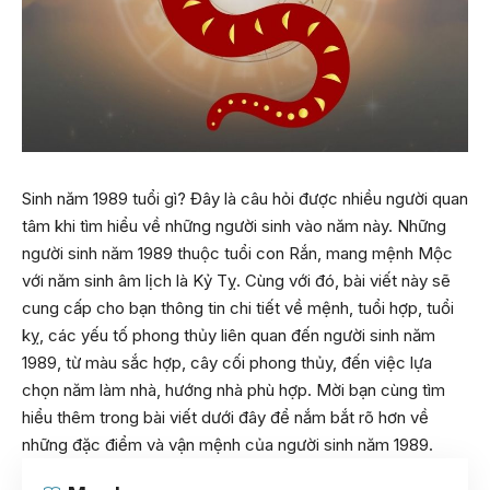
Sinh năm 1989 tuổi gì? Đây là câu hỏi được nhiều người quan
tâm khi tìm hiểu về những người sinh vào năm này. Những
người sinh năm 1989 thuộc tuổi con Rắn, mang mệnh Mộc
với năm sinh âm lịch là Kỷ Tỵ. Cùng với đó, bài viết này sẽ
cung cấp cho bạn thông tin chi tiết về mệnh, tuổi hợp, tuổi
kỵ, các yếu tố phong thủy liên quan đến người sinh năm
1989, từ màu sắc hợp, cây cối phong thủy, đến việc lựa
chọn năm làm nhà, hướng nhà phù hợp. Mời bạn cùng tìm
hiểu thêm trong bài viết dưới đây để nắm bắt rõ hơn về
những đặc điểm và vận mệnh của người sinh năm 1989.