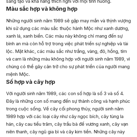
sáng tạo và khả năng thích nghi với mọi tình huống.
Màu sắc hợp và không hợp
Những người sinh năm 1989 sẽ gặp may mắn và thịnh vượng
khi sử dụng các màu sắc thuộc hành Mộc như xanh dương,
xanh lá, xanh biển. Các màu này không chỉ mang đến sự
bình an mà còn hỗ trợ trong việc phát triển sự nghiệp và tài
lộc. Mặt khác, các màu sắc như trắng, vàng, đỏ, hồng, tím
và cam là những màu không hợp với người sinh năm 1989, vì
chúng có thể gây cản trở cho sự phát triển của người mang
mệnh Mộc.
Số hợp và cây hợp
Với người sinh năm 1989, các con số hợp là số 3 và số 4.
Đây là những con số mang đến sự thành công và hạnh phúc
trong cuộc sống. Về cây cối phong thủy, người sinh năm
1989 hợp với các loại cây như cây ngọc bích, cây tùng la
hán, cây cau tiểu trâm, cây trầu bà đế vương xanh, cây vạn
niên thanh, cây ngũ gia bì và cây kim tiền. Những cây này