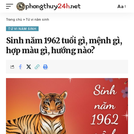
Aa
Trang chủ
»
Tử vi năm sinh
TỬ VI NĂM SINH
Sinh năm 1962 tuổi gì, mệnh gì,
hợp màu gì, hướng nào?