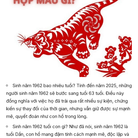
Sinh năm 1962 bao nhiêu tuổi? Tính đến năm 2025, những
người sinh năm 1962 sẽ bước sang tuổi 63 tuổi. Điều này
đồng nghĩa với việc họ đã trải qua rất nhiều sự kiện, chứng
kiến sự thay đổi của thời gian, nhưng vẫn giữ được sự mạnh
mẽ, quyết đoán như con hổ trong lòng.
Sinh năm 1962 tuổi con gì? Như đã nói, sinh năm 1962 là
tuổi Dần, con hổ mang đậm tính cách mạnh mẽ, độc lập và