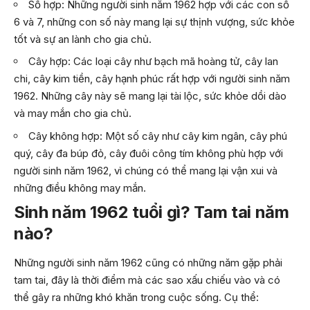
Số hợp: Những người sinh năm 1962 hợp với các con số
6 và 7, những con số này mang lại sự thịnh vượng, sức khỏe
tốt và sự an lành cho gia chủ.
Cây hợp: Các loại cây như bạch mã hoàng tử, cây lan
chi, cây kim tiền, cây hạnh phúc rất hợp với người sinh năm
1962. Những cây này sẽ mang lại tài lộc, sức khỏe dồi dào
và may mắn cho gia chủ.
Cây không hợp: Một số cây như cây kim ngân, cây phú
quý, cây đa búp đỏ, cây đuôi công tím không phù hợp với
người sinh năm 1962, vì chúng có thể mang lại vận xui và
những điều không may mắn.
Sinh năm 1962 tuổi gì? Tam tai năm
nào?
Những người sinh năm 1962 cũng có những năm gặp phải
tam tai, đây là thời điểm mà các sao xấu chiếu vào và có
thể gây ra những khó khăn trong cuộc sống. Cụ thể: