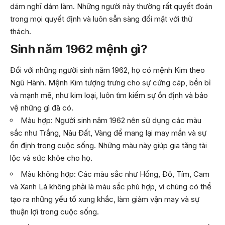
dám nghĩ dám làm. Những người này thường rất quyết đoán
trong mọi quyết định và luôn sẵn sàng đối mặt với thử
thách.
Sinh năm 1962 mệnh gì?
Đối với những người sinh năm 1962, họ có mệnh Kim theo
Ngũ Hành. Mệnh Kim tượng trưng cho sự cứng cáp, bền bỉ
và mạnh mẽ, như kim loại, luôn tìm kiếm sự ổn định và bảo
vệ những gì đã có.
Màu hợp: Người sinh năm 1962 nên sử dụng các màu
sắc như Trắng, Nâu Đất, Vàng để mang lại may mắn và sự
ổn định trong cuộc sống. Những màu này giúp gia tăng tài
lộc và sức khỏe cho họ.
Màu không hợp: Các màu sắc như Hồng, Đỏ, Tím, Cam
và Xanh Lá không phải là màu sắc phù hợp, vì chúng có thể
tạo ra những yếu tố xung khắc, làm giảm vận may và sự
thuận lợi trong cuộc sống.