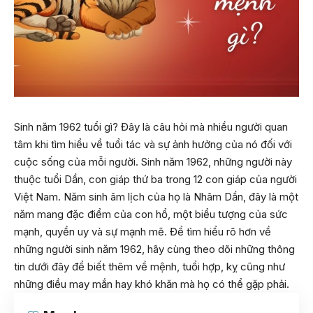
Sinh năm 1962 tuổi gì? Đây là câu hỏi mà nhiều người quan
tâm khi tìm hiểu về tuổi tác và sự ảnh hưởng của nó đối với
cuộc sống của mỗi người. Sinh năm 1962, những người này
thuộc tuổi Dần, con giáp thứ ba trong 12 con giáp của người
Việt Nam. Năm sinh âm lịch của họ là Nhâm Dần, đây là một
năm mang đặc điểm của con hổ, một biểu tượng của sức
mạnh, quyền uy và sự mạnh mẽ. Để tìm hiểu rõ hơn về
những người sinh năm 1962, hãy cùng theo dõi những thông
tin dưới đây để biết thêm về mệnh, tuổi hợp, kỵ cũng như
những điều may mắn hay khó khăn mà họ có thể gặp phải.