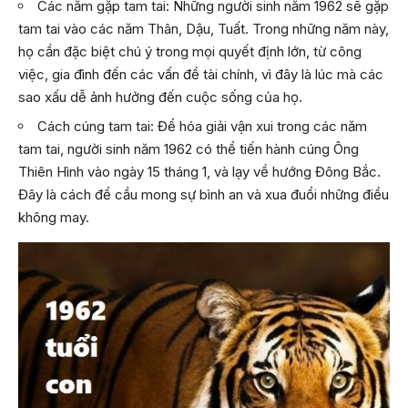
Các năm gặp tam tai: Những người sinh năm 1962 sẽ gặp
tam tai vào các năm Thân, Dậu, Tuất. Trong những năm này,
họ cần đặc biệt chú ý trong mọi quyết định lớn, từ công
việc, gia đình đến các vấn đề tài chính, vì đây là lúc mà các
sao xấu dễ ảnh hưởng đến cuộc sống của họ.
Cách cúng tam tai: Để hóa giải vận xui trong các năm
tam tai, người sinh năm 1962 có thể tiến hành cúng Ông
Thiên Hình vào ngày 15 tháng 1, và lạy về hướng Đông Bắc.
Đây là cách để cầu mong sự bình an và xua đuổi những điều
không may.