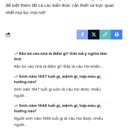
để biết thêm tất cả các kiến thức cần thiết và trực quan
nhất mọi lúc mọi nơi!
Rắn bò vào nhà là điềm gì? Giải mã ý nghĩa tâm
linh
Rắn bò vào nhà là điềm gì? Đây là câu hỏi khiến…
Sinh năm 1947 tuổi gì, mệnh gì, hợp màu gì,
hướng nào?
Sinh năm 1947 tuổi gì luôn là câu hỏi được nhiều
người…
Sinh năm 1948 tuổi gì, mệnh gì, hợp màu gì,
hướng nào?
Người sinh năm 1948 tuổi gì là câu hỏi được nhiều
người…